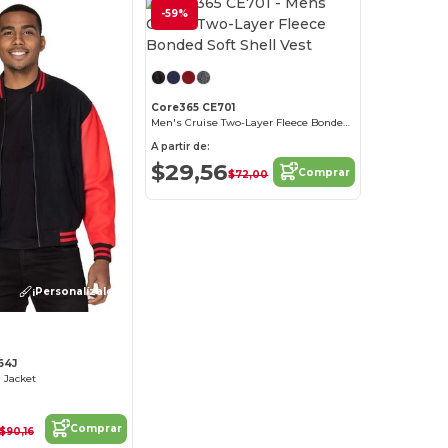
-59%
¡Personalízalo!
Core365 CE701
Men's Cruise Two-Layer Fleece Bonded Soft Shell Vest
A partir de:
$29,56
Comprar
$72,00
¡Personalízalo!
64J
 Jacket
Comprar
$90,16