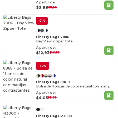
A partir de:
$3,88
$3,98
-21%
Liberty Bags 7006
Bay View Zipper Tote
A partir de:
$12,93
$16,36
-30%
Liberty Bags 8868
Bolsa de 11 onzas de color natural con manijas contrastantes
A partir de:
$4,05
$5,78
Liberty Bags R3000