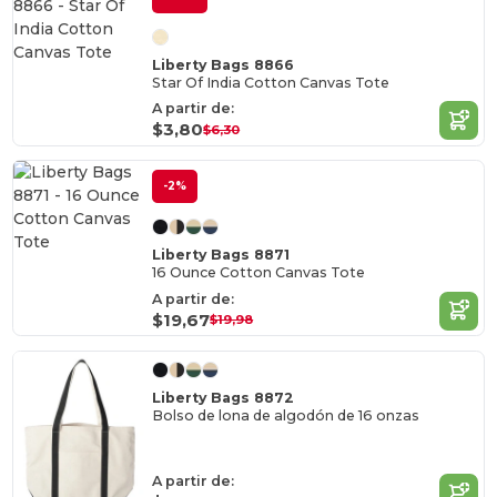
Liberty Bags 8866
Star Of India Cotton Canvas Tote
A partir de:
$3,80
$6,30
-2%
Liberty Bags 8871
16 Ounce Cotton Canvas Tote
A partir de:
$19,67
$19,98
Liberty Bags 8872
Bolso de lona de algodón de 16 onzas
A partir de: