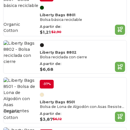
Liberty Bags 8801
Bolsa básica reciclable
Organic
A partir de:
Cotton
$1,21
$2,90
Liberty Bags 8802
Bolsa reciclada con cierre
A partir de:
$6,68
-37%
Liberty Bags 8501
Bolsa de Lona de Algodón con Asas Resistentes
Organic
A partir de:
Cotton
$3,87
$6,12