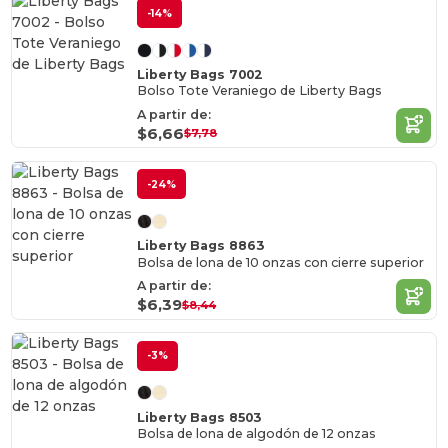
-14%
Liberty Bags 7002
Bolso Tote Veraniego de Liberty Bags
A partir de:
$6,66
$7,78
-24%
Liberty Bags 8863
Bolsa de lona de 10 onzas con cierre superior
A partir de:
$6,39
$8,44
-3%
Liberty Bags 8503
Bolsa de lona de algodón de 12 onzas