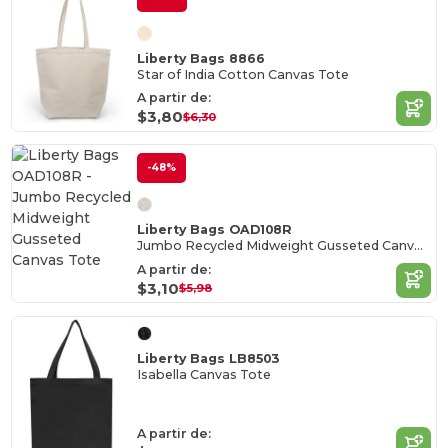
Liberty Bags 8866
Star of India Cotton Canvas Tote
A partir de:
$3,80
$6,30
-48%
Liberty Bags OAD108R
Jumbo Recycled Midweight Gusseted Canvas Tote
A partir de:
$3,10
$5,98
Liberty Bags LB8503
Isabella Canvas Tote
A partir de: