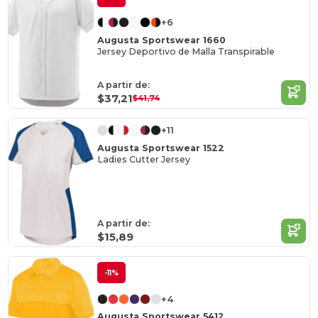
+6
Augusta Sportswear 1660
Jersey Deportivo de Malla Transpirable
A partir de:
$37,21
$41,74
+11
Augusta Sportswear 1522
Ladies Cutter Jersey
A partir de:
$15,89
-11%
+4
Augusta Sportswear 5412