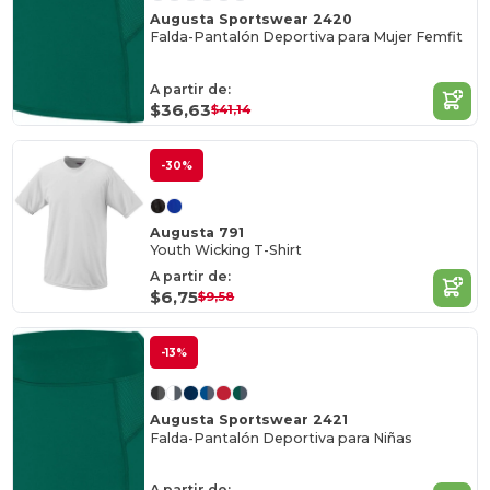
Augusta Sportswear 2420
Falda-Pantalón Deportiva para Mujer Femfit
A partir de:
$36,63
$41,14
-30%
Augusta 791
Youth Wicking T-Shirt
A partir de:
$6,75
$9,58
-13%
Augusta Sportswear 2421
Falda-Pantalón Deportiva para Niñas
A partir de: