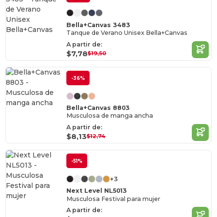
Bella+Canvas 3483
Tanque de Verano Unisex Bella+Canvas
A partir de:
$7,78
$19,50
-36%
Bella+Canvas 8803
Musculosa de manga ancha
A partir de:
$8,13
$12,74
-51%
+3
Next Level NL5013
Musculosa Festival para mujer
A partir de: