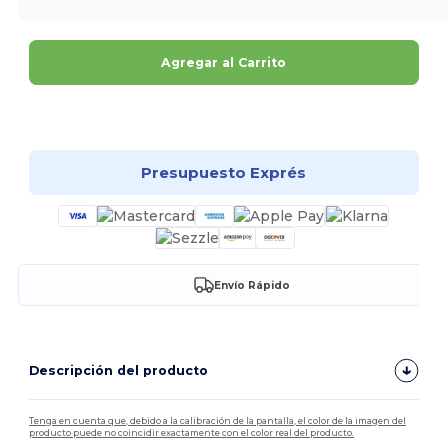
Agregar al Carrito
¡Personalízalo!
Presupuesto Exprés
Envío Rápido
Descripción del producto
Tenga en cuenta que, debido a la calibración de la pantalla, el color de la imagen del
producto puede no coincidir exactamente con el color real del producto.