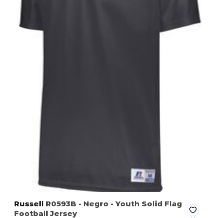
Russell
R0593B
- Negro
- Youth Solid Flag
Football Jersey