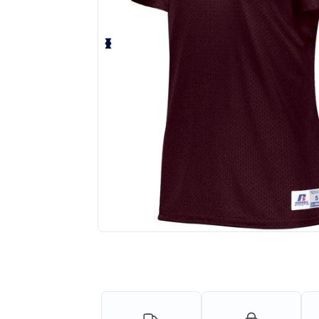
Solicita una cotización personalizada p