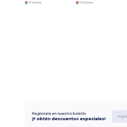
+7 Colores
+12 Colores
Regístrate en nuestro boletín
¡Y obtén descuentos especiales!