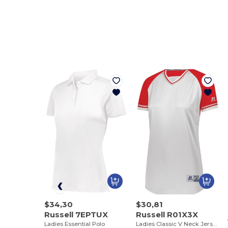
$34,30
$30,81
Russell 7EPTUX
Russell R01X3X
Ladies Essential Polo
Ladies Classic V Neck Jersey