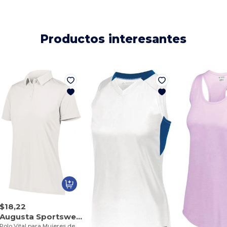
Productos interesantes
$18,22
Augusta Sportswear 5019
Polo Vital para Mujeres de Ajuste Perfecto