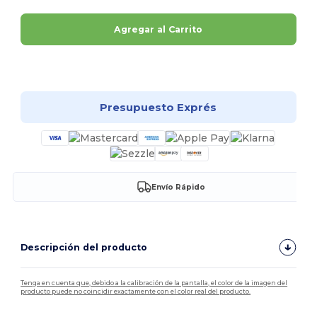
Agregar al Carrito
¡Personalízalo!
Presupuesto Exprés
Envío Rápido
Descripción del producto
Tenga en cuenta que, debido a la calibración de la pantalla, el color de la imagen del
producto puede no coincidir exactamente con el color real del producto.