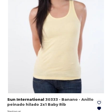
Sun International
30333
- Banano
- Anillo
peinado hilado 2x1 Baby Rib
Starting at