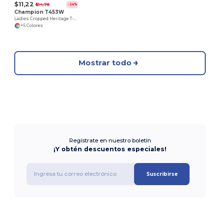
$11,22
$14,76
-24%
Champion T453W
Ladies Cropped Heritage T-Shirt
+5 Colores
Mostrar todo
Regístrate en nuestro boletín
¡Y obtén descuentos especiales!
Suscribirse