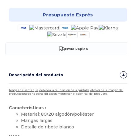
Presupuesto Exprés
Envío Rápido
Descripción del producto
Tenga en cuenta que, debido a la calibración de la pantalla, el color de la imagen del
producto puede no coincidir exactamente con el color real del producto.
Características :
Material: 80/20 algodón/poliéster
Mangas largas
Detalle de ribete blanco