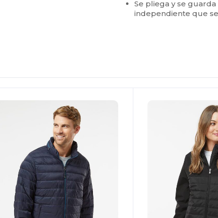
Se pliega y se guarda
independiente que se
Personalízalo!
¡Personalízalo!