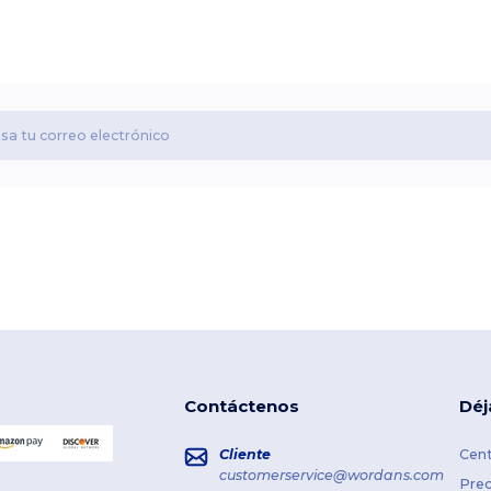
Contáctenos
Déj
Cliente
Cent
customerservice@wordans.com
Prec