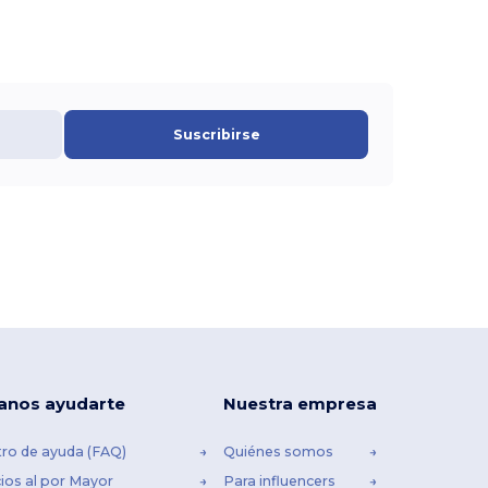
Suscribirse
anos ayudarte
Nuestra empresa
ro de ayuda (FAQ)
Quiénes somos
ios al por Mayor
Para influencers