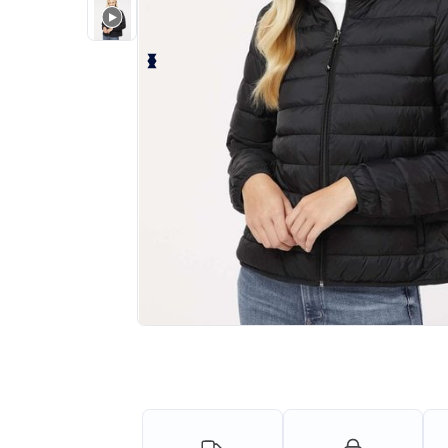
¡Personaliza tu producto onlin