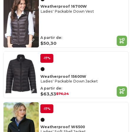
Weatherproof 16700W
Ladies' Packable Down Vest
A partir de:
$50,30
-17%
Weatherproof 15600W
Ladies' Packable Down Jacket
A partir de:
$63,53
$76,24
-17%
Weatherproof W6500
Ladies' Soft Shell Jacket