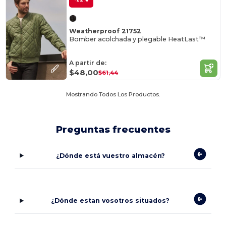
Weatherproof 21752
Bomber acolchada y plegable HeatLast™
A partir de:
$48,00
$61,44
Mostrando Todos Los Productos.
Preguntas frecuentes
¿Dónde está vuestro almacén?
¿Dónde estan vosotros situados?