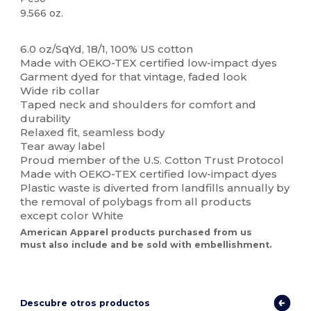
9.566 oz.
Etiqueta extraíble
Alto stock
Personalizable
6.0 oz/SqYd, 18/1, 100% US cotton
Made with OEKO-TEX certified low-impact dyes
Garment dyed for that vintage, faded look
Wide rib collar
Taped neck and shoulders for comfort and
durability
Relaxed fit, seamless body
Tear away label
Proud member of the U.S. Cotton Trust Protocol
Made with OEKO-TEX certified low-impact dyes
Plastic waste is diverted from landfills annually by
the removal of polybags from all products
except color White
American Apparel products purchased from us
must also include and be sold with embellishment.
Descubre otros productos