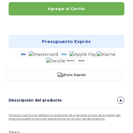
Agregar al Carrito
¡Personalízalo!
Presupuesto Exprés
Envío Rápido
Descripción del producto
Tenga en cuenta que, debido a la calibración de la pantalla, el color de la imagen del
producto puede no coincidir exactamente con el color real del producto.
Peso