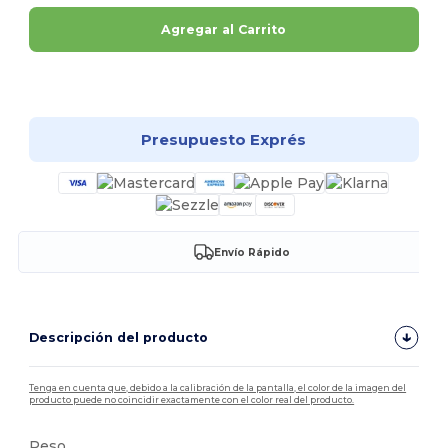
Agregar al Carrito
¡Personalízalo!
Presupuesto Exprés
Envío Rápido
Descripción del producto
Tenga en cuenta que, debido a la calibración de la pantalla, el color de la imagen del
producto puede no coincidir exactamente con el color real del producto.
Peso