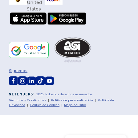
Síguenos
2026. Todos los derechos reservados
Términos y Condiciones
|
Política de personalización
|
Política de
Privacidad
|
Política de Cookies
|
Mapa del sitio