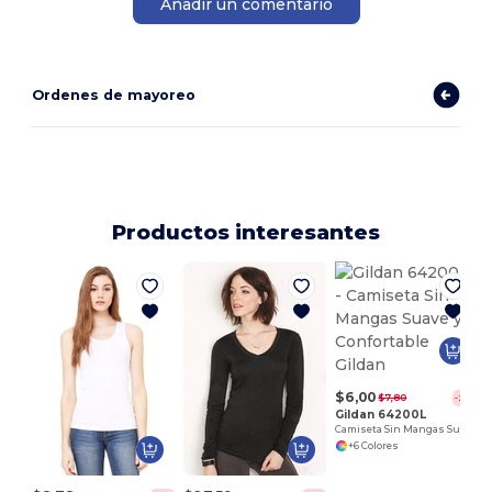
Añadir un comentario
Ordenes de mayoreo
Productos interesantes
$6,00
$7,80
-23%
Gildan 64200L
Camiseta Sin Mangas Suave y Confortable Gildan
+6 Colores