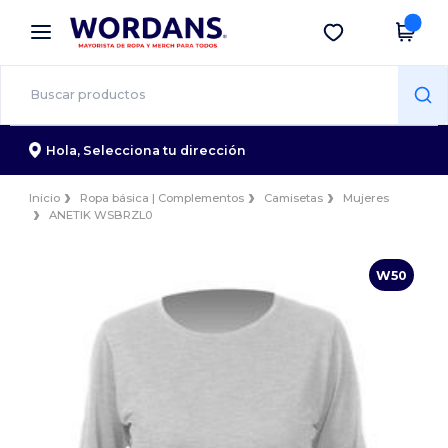
×
App de Wordans
Descargar app
¡Mejores precios en app!
Hola,
Selecciona tu dirección
Inicio
Ropa básica | Complementos
Camisetas
Mujeres
ANETIK WSBRZL0
W50