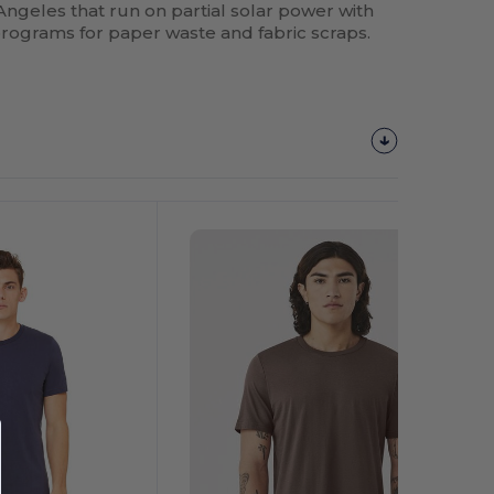
s Angeles that run on partial solar power with
rograms for paper waste and fabric scraps.
¡Personalízalo!