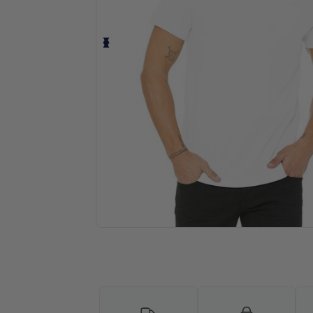
Solicita una cotización personalizada p