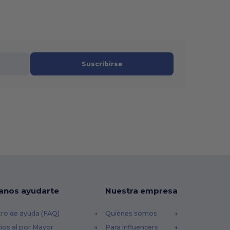
Suscribirse
anos ayudarte
Nuestra empresa
ro de ayuda (FAQ)
Quiénes somos
ios al por Mayor
Para influencers