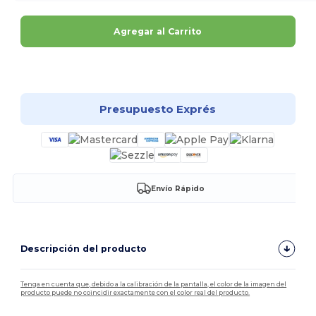
Agregar al Carrito
¡Personalízalo!
Presupuesto Exprés
Envío Rápido
Descripción del producto
Tenga en cuenta que, debido a la calibración de la pantalla, el color de la imagen del
producto puede no coincidir exactamente con el color real del producto.