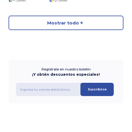
+7 Colores
+21 Colores
Mostrar todo
Regístrate en nuestro boletín
¡Y obtén descuentos especiales!
Suscribirse