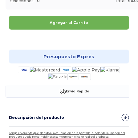
Selecciones:
0
Total:
$0.0
Agregar al Carrito
¡Personalízalo!
Presupuesto Exprés
Envío Rápido
Descripción del producto
Tenga en cuenta que, debido a la calibración de la pantalla, el color de la imagen del
producto puede no coincidir exactamente con el color real del producto.