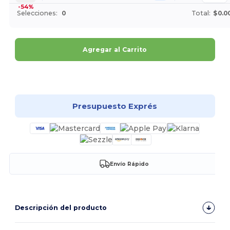
-54%
Selecciones:
0
Total:
$0.0
Agregar al Carrito
¡Personalízalo!
Presupuesto Exprés
Envío Rápido
Descripción del producto