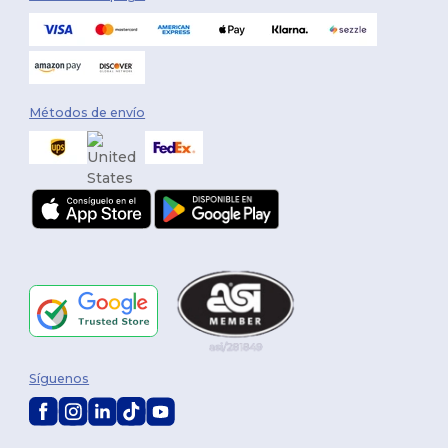
Métodos de envío
Síguenos