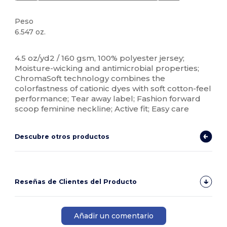
Peso
6.547 oz.
Etiqueta extraíble
Sublimación
4.5 oz/yd2 / 160 gsm, 100% polyester jersey;
Moisture-wicking and antimicrobial properties;
ChromaSoft technology combines the
colorfastness of cationic dyes with soft cotton-feel
performance; Tear away label; Fashion forward
scoop feminine neckline; Active fit; Easy care
Descubre otros productos
Reseñas de Clientes del Producto
Añadir un comentario