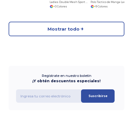
Ladies Double Mesh Sport Shirt
Polo Táctico de Manga Larga con Protección y Estilo
+3 Colores
+9 Colores
Mostrar todo
Regístrate en nuestro boletín
¡Y obtén descuentos especiales!
Suscribirse