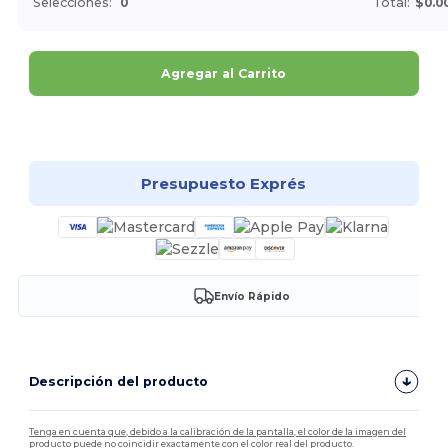
Selecciones:
0
Total:
$0.0
Agregar al Carrito
¡Personalízalo!
Presupuesto Exprés
Envío Rápido
Descripción del producto
Tenga en cuenta que, debido a la calibración de la pantalla, el color de la imagen del
producto puede no coincidir exactamente con el color real del producto.