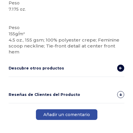
Peso
7.175 oz.
Sublimación
Personalizable
Peso
155g/m²
4.5 oz., 155 gsm; 100% polyester crepe; Feminine
scoop neckline; Tie-front detail at center front
hem
Descubre otros productos
Reseñas de Clientes del Producto
Añadir un comentario