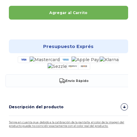
Agregar al Carrito
¡Personalízalo!
Presupuesto Exprés
Envío Rápido
Descripción del producto
Tenga en cuenta que, debido a la calibración de la pantalla, el color de la imagen del
producto puede no coincidir exactamente con el color real del producto.