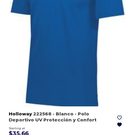
Holloway
222568
- Blanco
- Polo
Deportivo UV Protección y Confort
Starting at
$35.66