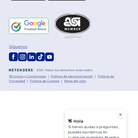
Síguenos
2026. Todos los derechos reservados
Términos y Condiciones
|
Política de personalización
|
Política de
Privacidad
|
Política de Cookies
|
Mapa del sitio
👋
Hola
Si tienes dudas o preguntas,
puedes escribirnos en
cualquier momento. Nuestro