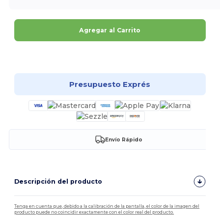
Agregar al Carrito
¡Personalízalo!
Presupuesto Exprés
Envío Rápido
Descripción del producto
Tenga en cuenta que, debido a la calibración de la pantalla, el color de la imagen del
producto puede no coincidir exactamente con el color real del producto.