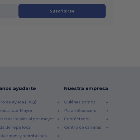
Suscribirse
anos ayudarte
Nuestra empresa
ro de ayuda (FAQ)
Quiénes somos
ios al por Mayor
Para influencers
setas locales al por mayor
Contáctenos
da de ropa local
Centro de carreras
oluciones y reembolsos