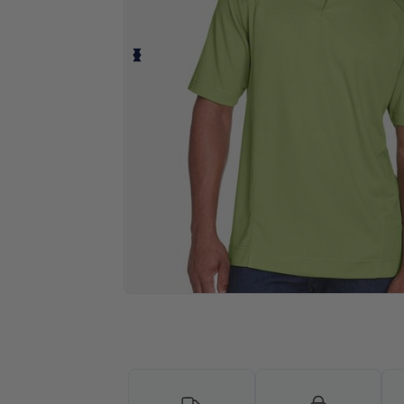
¡Personaliza tu producto onlin