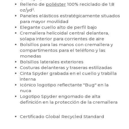
Relleno de
poliéster
100% reciclado de 1,8
oz/yd².
Paneles elásticos estratégicamente situados
para mayor movilidad
Elegante cuello alto de perfil bajo
Cremallera helicoidal central delantera,
solapa interior para corrientes de aire
Bolsillos para las manos con cremallera y
compartimentos para el teléfono y las
monedas
Bolsillos laterales exteriores
Costuras delanteras y traseras estilizadas
Cinta Spyder grabada en el cuello y trabilla
interna
Icónico logotipo reflectante "Bug" en la
nuca
Logotipo Spyder engomado de alta
definición en la protección de la cremallera
Certificado Global Recycled Standard