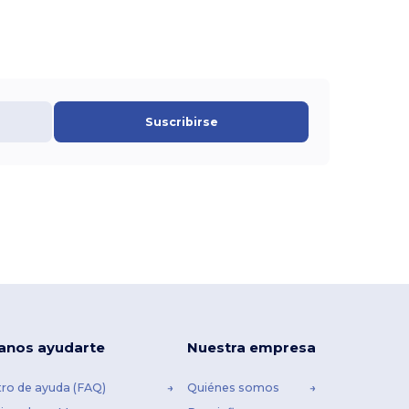
Suscribirse
anos ayudarte
Nuestra empresa
ro de ayuda (FAQ)
Quiénes somos