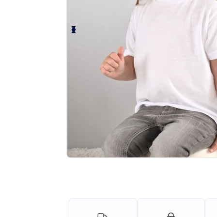
Solicita una cotización personalizada p