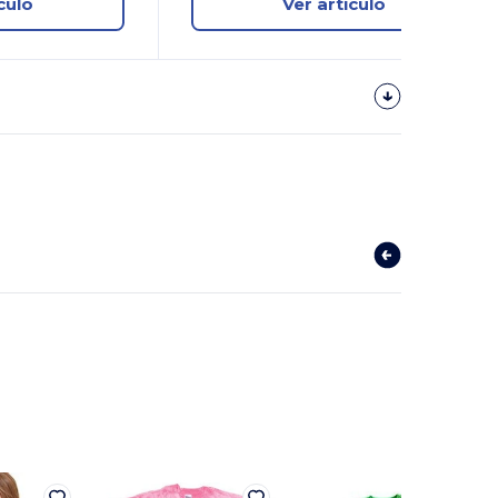
culo
Ver artículo