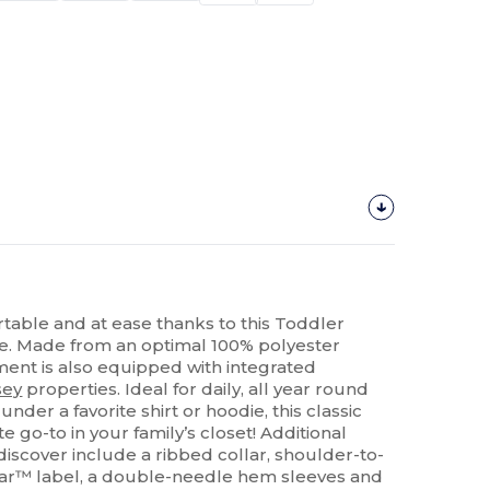
rtable and at ease thanks to this Toddler
Vie. Made from an optimal 100% polyester
ment is also equipped with integrated
sey
properties. Ideal for daily, all year round
under a favorite shirt or hoodie, this classic
e go-to in your family’s closet! Additional
o discover include a ribbed collar, shoulder-to-
ear™ label, a double-needle hem sleeves and