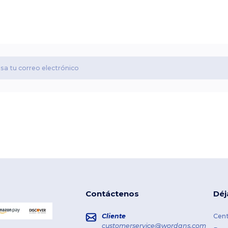
Contáctenos
Déj
Cliente
Cent
customerservice@wordans.com