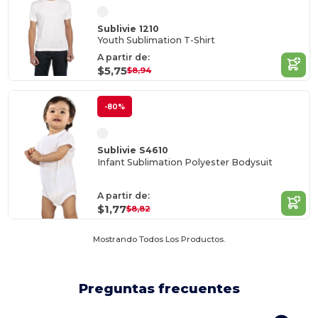
Sublivie 1210
Youth Sublimation T-Shirt
A partir de:
$5,75
$8,94
-80%
Sublivie S4610
Infant Sublimation Polyester Bodysuit
A partir de:
$1,77
$8,82
Mostrando Todos Los Productos.
Preguntas frecuentes