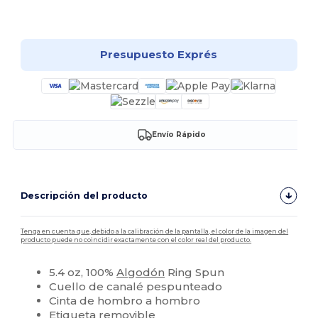
¡Personalízalo!
Presupuesto Exprés
Envío Rápido
Descripción del producto
Tenga en cuenta que, debido a la calibración de la pantalla, el color de la imagen del
producto puede no coincidir exactamente con el color real del producto.
5.4 oz, 100%
Algodón
Ring Spun
Cuello de canalé pespunteado
Cinta de hombro a hombro
Etiqueta removible