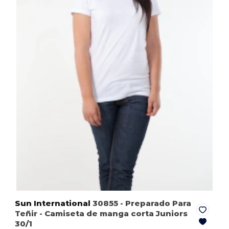
Sun International
30855
- Preparado Para
Teñir
- Camiseta de manga corta Juniors
30/1