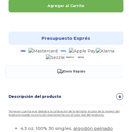
Agregar al Carrito
¡Personalízalo!
Presupuesto Exprés
Envío Rápido
Descripción del producto
Tenga en cuenta que, debido a la calibración de la pantalla, el color de la imagen del
producto puede no coincidir exactamente con el color real del producto.
4.3 oz, 100% 30 singles,
algodón peinado