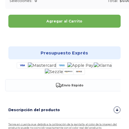
Selecciones:
0
Total:
$0.0
Agregar al Carrito
¡Personalízalo!
Presupuesto Exprés
Envío Rápido
Descripción del producto
Tenga en cuenta que, debido a la calibración de la pantalla, el color de la imagen del
producto puede no coincidir exactamente con el color real del producto.