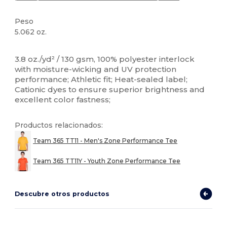
Peso
5.062 oz.
Alto stock
Personalizable
3.8 oz./yd² / 130 gsm, 100% polyester interlock
with moisture-wicking and UV protection
performance; Athletic fit; Heat-sealed label;
Cationic dyes to ensure superior brightness and
excellent color fastness;
Productos relacionados:
Team 365 TT11 - Men's Zone Performance Tee
Team 365 TT11Y - Youth Zone Performance Tee
Descubre otros productos