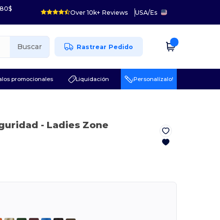
 80$
Over 10k+ Reviews
USA
/
Es
Buscar
Rastrear Pedido
los promocionales
Liquidación
¡Personalízalo!
eguridad
- Ladies Zone