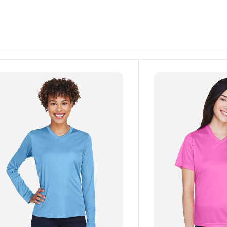
Personalízalo!
¡Personalízalo!