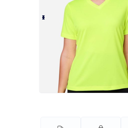
¡Personaliza tu producto onlin