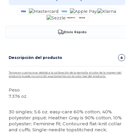
Envío Rápido
Descripción del producto
Tenga en cuenta que, debido a la calibración de la pantalla, el color de la imagen del
producto puede no coincidir exactamente con el color real del producto.
Peso
7.376 oz.
Personalizable
30 singles; 5.6 oz. easy-care 60% cotton, 40%
polyester piqué; Heather Gray is 90% cotton, 10%
polyester; Feminine fit; Contoured flat-knit collar
and cuffs; Single-needle topstitched neck;