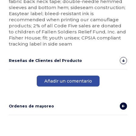
fabric back neck tape; double-needle hemmed
sleeves and bottom hem; sideseam construction;
Easytear label; bleed-resistant ink is
recommended when printing our camouflage
products; 2% of all Code Five sales are donated
to children of Fallen Soldiers Relief Fund, Inc. and
Fisher House; fit: youth unisex; CPSIA compliant
tracking label in side seam
Reseñas de Clientes del Producto
Añadir un comentario
Ordenes de mayoreo