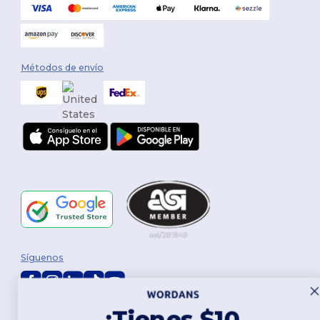
Métodos de envío
Síguenos
¡Tienes $10
2026. Todos los derechos reservados