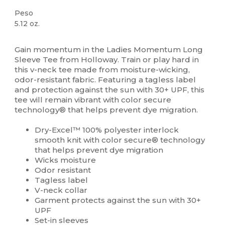
Peso
5.12 oz.
Sublimación
Gain momentum in the Ladies Momentum Long
Sleeve Tee from Holloway. Train or play hard in
this v-neck tee made from moisture-wicking,
odor-resistant fabric. Featuring a tagless label
and protection against the sun with 30+ UPF, this
tee will remain vibrant with color secure
technology® that helps prevent dye migration.
Dry-Excel™ 100% polyester interlock
smooth knit with color secure® technology
that helps prevent dye migration
Wicks moisture
Odor resistant
Tagless label
V-neck collar
Garment protects against the sun with 30+
UPF
Set-in sleeves