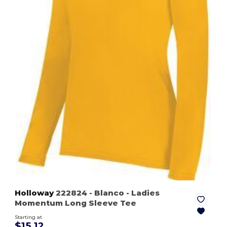
Holloway
222824
- Blanco
- Ladies
Momentum Long Sleeve Tee
Starting at
$15.12