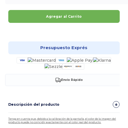
Agregar al Carrito
¡Personalízalo!
Presupuesto Exprés
Envío Rápido
Descripción del producto
Tenga en cuenta que, debido a la calibración de la pantalla, el color de la imagen del
producto puede no coincidir exactamente con el color real del producto.