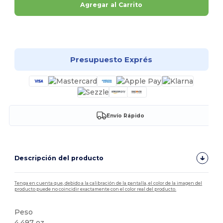
Agregar al Carrito
¡Personalízalo!
Presupuesto Exprés
Envío Rápido
Descripción del producto
Tenga en cuenta que, debido a la calibración de la pantalla, el color de la imagen del
producto puede no coincidir exactamente con el color real del producto.
Peso
4.497 oz.