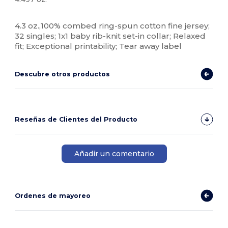
Alto stock
Etiqueta extraíble
Personalizable
4.3 oz.,100% combed ring-spun cotton fine jersey;
32 singles; 1x1 baby rib-knit set-in collar; Relaxed
fit; Exceptional printability; Tear away label
Descubre otros productos
Reseñas de Clientes del Producto
Añadir un comentario
Ordenes de mayoreo