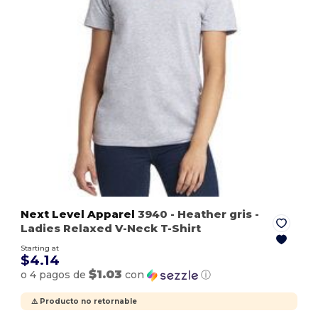
Next Level Apparel
3940
- Heather gris
-
Ladies Relaxed V-Neck T-Shirt
Starting at
$4.14
$1.03
o 4 pagos de
con
ⓘ
⚠️ Producto no retornable