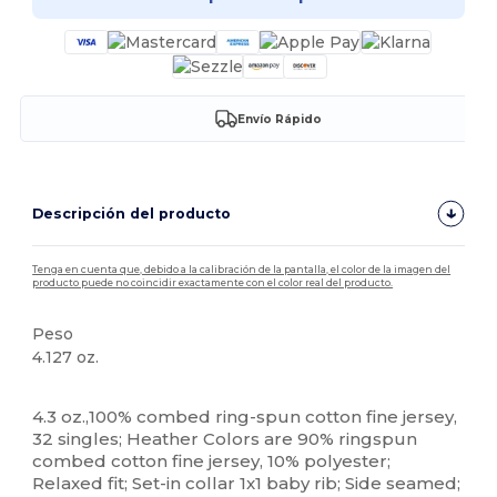
Envío Rápido
Descripción del producto
Tenga en cuenta que, debido a la calibración de la pantalla, el color de la imagen del
producto puede no coincidir exactamente con el color real del producto.
Peso
4.127 oz.
Personalizable
Etiqueta extraíble
4.3 oz.,100% combed ring-spun cotton fine jersey,
32 singles; Heather Colors are 90% ringspun
combed cotton fine jersey, 10% polyester;
Relaxed fit; Set-in collar 1x1 baby rib; Side seamed;