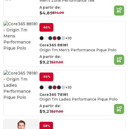
Men's Zone Performance Tee
A partir de:
$4,89
$14,00
-66%
+10
Core365 88181
Origin Tm Men's Performance Pique Polo
A partir de:
$9,21
$27,00
-66%
+10
Core365 78181
Origin Tm Ladies Performance Pique Polo
A partir de:
$9,21
$27,00
-58%