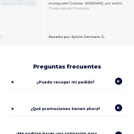
Traducido del English
enseguida! Gracias, WORDANS, por existir.
Traducido del Français
.
Reseña por Sylvie Germain G.
Preguntas frecuentes
¿Puedo recoger mi pedido?
¿Qué promociones tienen ahora?
¿Me podrían hacer una cotización para