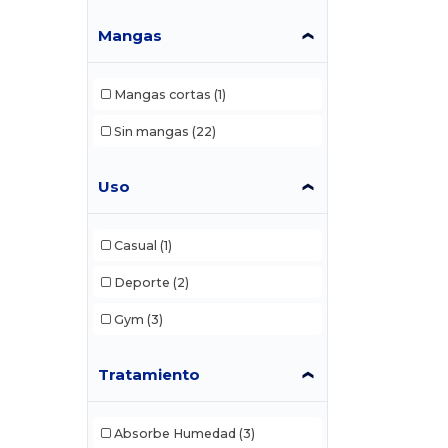
Mangas
Mangas cortas
(1)
Sin mangas
(22)
Uso
Casual
(1)
Deporte
(2)
Gym
(3)
Tratamiento
Absorbe Humedad
(3)