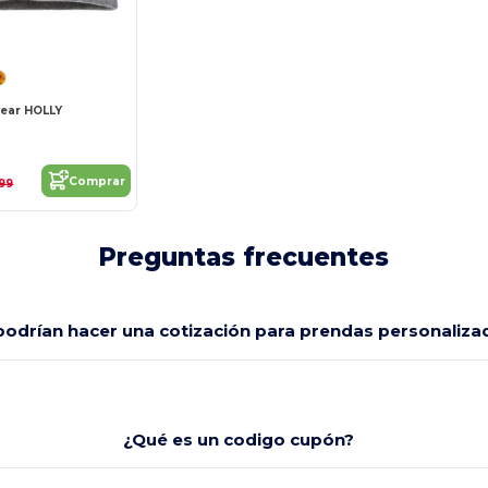
¡Personalízalo!
wear HOLLY
e
Comprar
99
Preguntas frecuentes
odrían hacer una cotización para prendas personaliza
¿Qué es un codigo cupón?