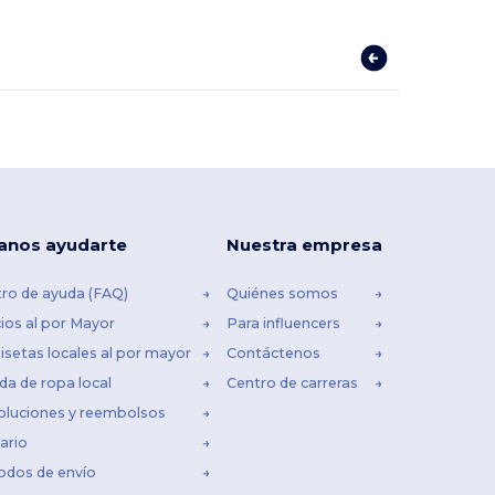
anos ayudarte
Nuestra empresa
ro de ayuda (FAQ)
Quiénes somos
ios al por Mayor
Para influencers
setas locales al por mayor
Contáctenos
da de ropa local
Centro de carreras
oluciones y reembolsos
ario
odos de envío