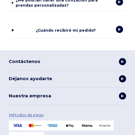
¿Me podrían hacer una cotización para
prendas personalizadas?
¿Cuándo recibiré mi pedido?
Contáctenos
Déjanos ayudarte
Nuestra empresa
Métodos de pago