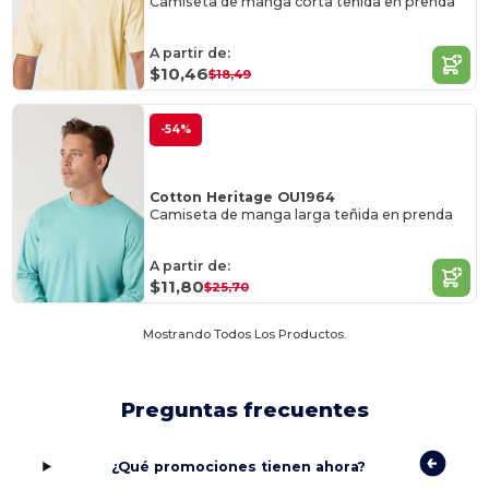
Camiseta de manga corta teñida en prenda
A partir de:
$10,46
$18,49
-54%
Cotton Heritage OU1964
Camiseta de manga larga teñida en prenda
A partir de:
$11,80
$25,70
Mostrando Todos Los Productos.
Preguntas frecuentes
¿Qué promociones tienen ahora?