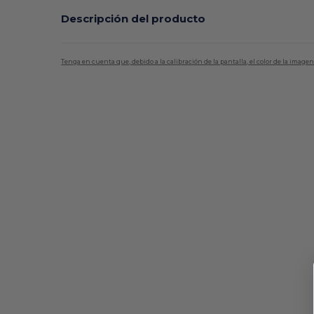
Descripción del producto
Tenga en cuenta que, debido a la calibración de la pantalla, el color de la imag
Personalizable
Alto stock