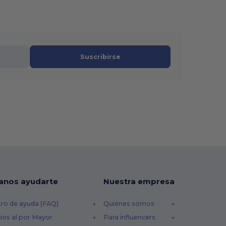
Suscribirse
anos ayudarte
Nuestra empresa
ro de ayuda (FAQ)
Quiénes somos
ios al por Mayor
Para influencers