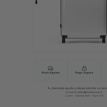
Envío Rápido
Pago Seguro
¿Necesita ayuda o desea solicitar un pr
Contacto
sales@wordans.com
Lunes - Viernes 9am - 5pm EST