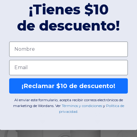
¡Tienes $10
de descuento!
Añadir un comentario
Nombre
Email
¡Reclamar $10 de descuento!
Productos interesantes
Al enviar este formulario, acepta recibir correos electrónicos de
marketing de Wordans. Ver
​
Términos y condiciones
​
y
​
Política de
privacidad
.