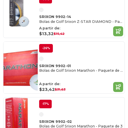
SRIXON 9902-14
Bolas de Golf Srixon Z-STAR DIAMOND - Paquete de 3
A partir de:
$13,32
$15,42
-26%
SRIXON 9902-01
Bolas de Golf Srixon Marathon - Paquete de 15
A partir de:
$23,42
$31,63
-17%
SRIXON 9902-02
Bolas de Golf Srixon Marathon - Paquete de 3