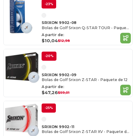
-23%
SRIXON 9902-08
Bolas de Golf Srixon Q-STAR TOUR - Paquete de 3
A partir de:
$10,04
$12,98
-20%
SRIXON 9902-09
Bolas de Golf Srixon Z-STAR - Paquete de 12
A partir de:
$47,26
$59,01
-25%
SRIXON 9902-11
Bolas de Golf Srixon Z-STAR XV - Paquete de 12