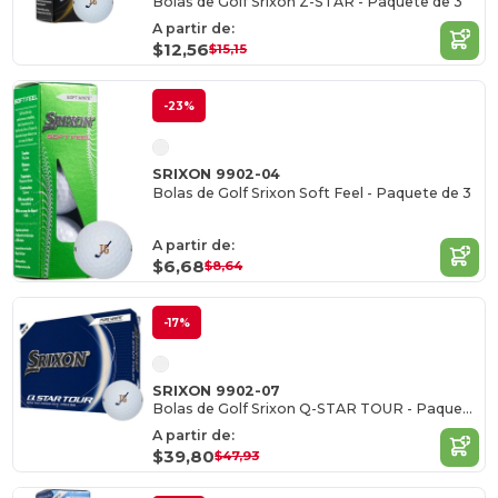
Bolas de Golf Srixon Z-STAR - Paquete de 3
A partir de:
$12,56
$15,15
-23%
SRIXON 9902-04
Bolas de Golf Srixon Soft Feel - Paquete de 3
A partir de:
$6,68
$8,64
-17%
SRIXON 9902-07
Bolas de Golf Srixon Q-STAR TOUR - Paquete de 12
A partir de:
$39,80
$47,93