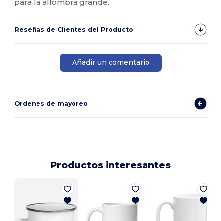
para la alfombra grande.
Reseñas de Clientes del Producto
Añadir un comentario
Ordenes de mayoreo
Productos interesantes
E