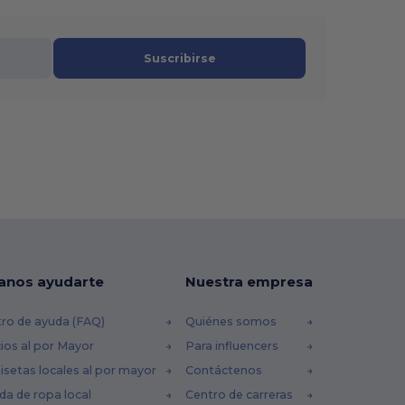
Suscribirse
anos ayudarte
Nuestra empresa
ro de ayuda (FAQ)
Quiénes somos
ios al por Mayor
Para influencers
setas locales al por mayor
Contáctenos
da de ropa local
Centro de carreras