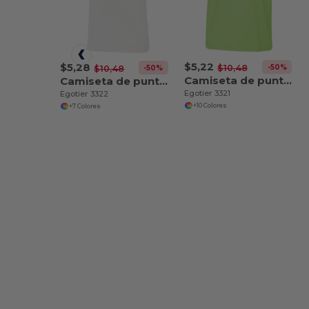
$5,22
$5,28
-50%
$10,48
-50%
$10,48
Camiseta de punto para bebé
Camiseta de punto para bebé
Egotier 3321
Egotier 3322
+10 Colores
+7 Colores