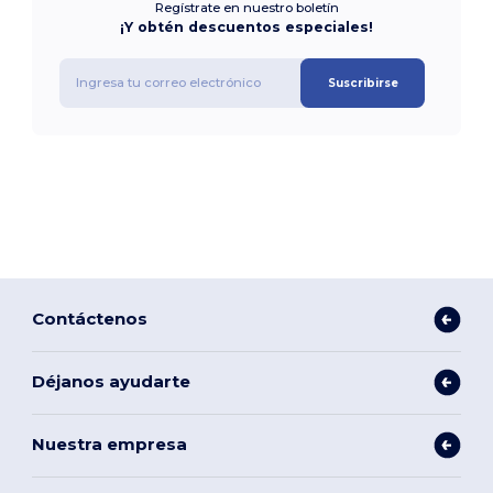
Regístrate en nuestro boletín
¡Y obtén descuentos especiales!
Suscribirse
Contáctenos
Déjanos ayudarte
Nuestra empresa