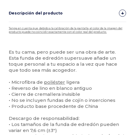
Descripción del producto
Tenga en cuenta que, debido a la calibración de la pantalla, el color de la imagen del
producto puede no coincidir exactamente con el color real del producto.
Personalizable
Alto stock
Es tu cama, pero puede ser una obra de arte.
Esta funda de edredón supersuave añade un
toque personal a tu espacio a la vez que hace
que todo sea más acogedor.
• Microfibra de
poliéster
ligera
• Reverso de lino en blanco antiguo
• Cierre de cremallera invisible
• No se incluyen fundas de cojín o inserciones
• Producto base procedente de China
Descargo de responsabilidad:
• Los tamaños de la funda de edredón pueden
variar en 7,6 cm (±3″)