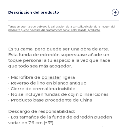
Descripción del producto
Tenga en cuenta que, debido a la calibración de la pantalla, el color de la imagen del
producto puede no coincidir exactamente con el color real del producto.
Personalizable
Alto stock
Es tu cama, pero puede ser una obra de arte.
Esta funda de edredón supersuave añade un
toque personal a tu espacio a la vez que hace
que todo sea más acogedor.
• Microfibra de
poliéster
ligera
• Reverso de lino en blanco antiguo
• Cierre de cremallera invisible
• No se incluyen fundas de cojín o inserciones
• Producto base procedente de China
Descargo de responsabilidad:
• Los tamaños de la funda de edredón pueden
variar en 7,6 cm (±3″)