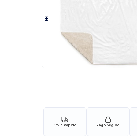
Envío Rápido
Pago Seguro