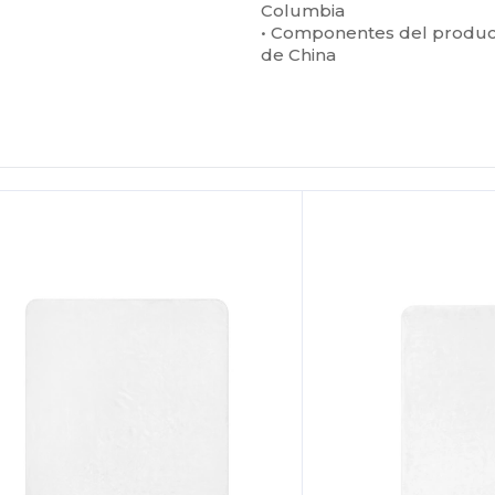
Columbia
• Componentes del produc
de China
Personalízalo!
¡Personalízalo!