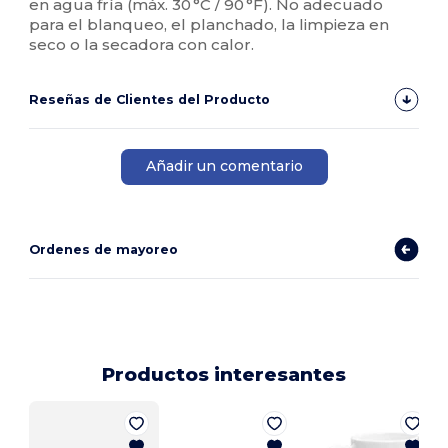
en agua fría (máx. 30 °C / 90 °F). No adecuado
para el blanqueo, el planchado, la limpieza en
seco o la secadora con calor.
Reseñas de Clientes del Producto
Añadir un comentario
Ordenes de mayoreo
Productos interesantes