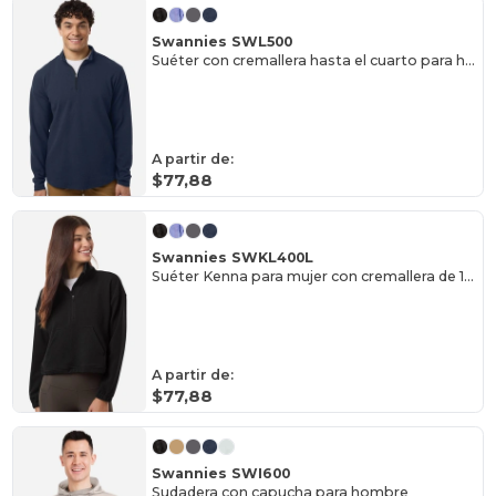
Swannies SWL500
Suéter con cremallera hasta el cuarto para hombre Luke
A partir de:
$77,88
Swannies SWKL400L
Suéter Kenna para mujer con cremallera de 1/4
A partir de:
$77,88
Swannies SWI600
Sudadera con capucha para hombre