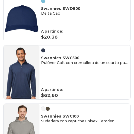
Swannies SWD800
Delta Cap
A partir de:
$20,36
Swannies SWC500
Pulóver Colt con cremallera de un cuarto para hombre
A partir de:
$62,60
Swannies SWC100
Sudadera con capucha unisex Camden