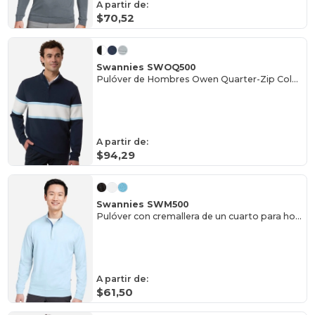
A partir de:
$70,52
Swannies SWOQ500
Pulóver de Hombres Owen Quarter-Zip Colorblock
A partir de:
$94,29
Swannies SWM500
Pulóver con cremallera de un cuarto para hombre McKinnon
A partir de:
$61,50