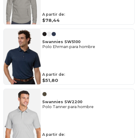
A partir de:
$78,44
Swannies SW5100
Polo Ehrman para hombre
A partir de:
$51,80
Swannies SW2200
Polo Tanner para hombre
A partir de: