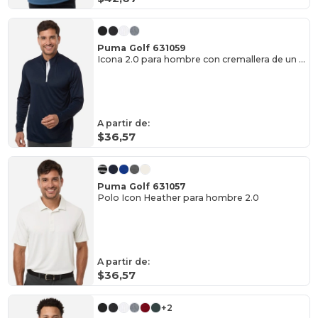
Puma Golf 631059
Icona 2.0 para hombre con cremallera de un cuarto
A partir de:
$36,57
Puma Golf 631057
Polo Icon Heather para hombre 2.0
A partir de:
$36,57
+2