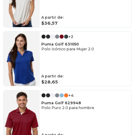
A partir de:
$36,57
+2
Puma Golf 631050
Polo Icónico para Mujer 2.0
A partir de:
$28,65
+4
Puma Golf 629948
Polo Puro 2.0 para hombre
A partir de: