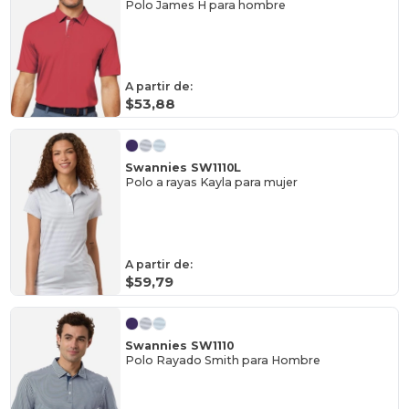
Polo James H para hombre
A partir de:
$53,88
Swannies SW1110L
Polo a rayas Kayla para mujer
A partir de:
$59,79
Swannies SW1110
Polo Rayado Smith para Hombre