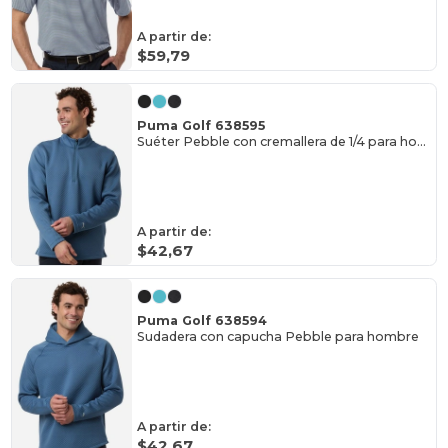
A partir de:
$59,79
Puma Golf 638595
Suéter Pebble con cremallera de 1/4 para hombre
A partir de:
$42,67
Puma Golf 638594
Sudadera con capucha Pebble para hombre
A partir de:
$42,67