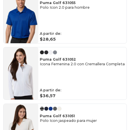
Puma Golf 631055
Polo Icon 2.0 para hombre
A partir de:
$28,65
Puma Golf 631052
Icona Femenina 2.0 con Cremallera Completa
A partir de:
$36,57
Puma Golf 631051
Polo Icon jaspeado para mujer