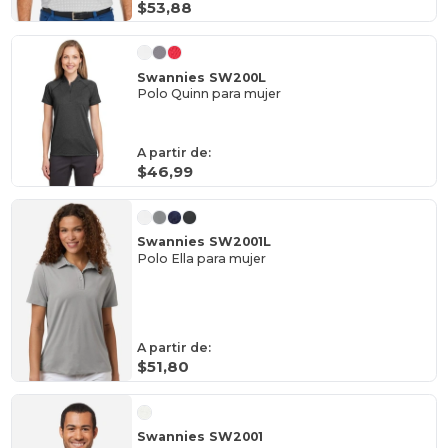
$53,88
Swannies SW200L
Polo Quinn para mujer
A partir de:
$46,99
Swannies SW2001L
Polo Ella para mujer
A partir de:
$51,80
Swannies SW2001