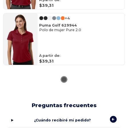
$39,31
+4
Puma Golf 629944
Polo de mujer Pure 2.0
A partir de:
$39,31
Preguntas frecuentes
¿Cuándo recibiré mi pedido?