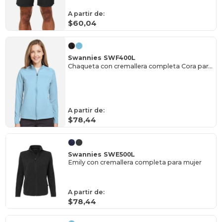
A partir de:
$60,04
Swannies SWF400L
Chaqueta con cremallera completa Cora para mujer
A partir de:
$78,44
Swannies SWE500L
Emily con cremallera completa para mujer
A partir de:
$78,44