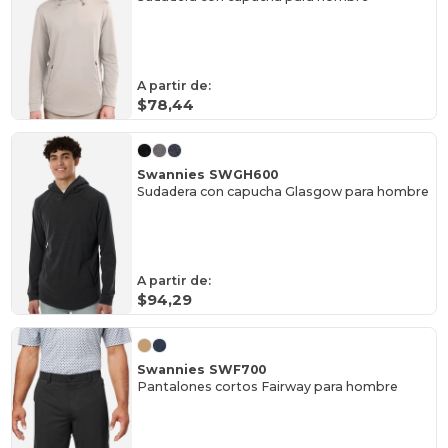
A partir de:
$78,44
Swannies SWGH600
Sudadera con capucha Glasgow para hombre
A partir de:
$94,29
Swannies SWF700
Pantalones cortos Fairway para hombre