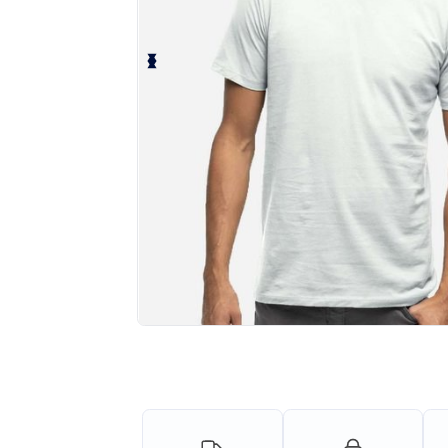
¡Personaliza tu producto onlin