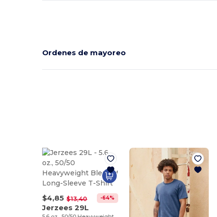
Ordenes de mayoreo
$4,85
-64%
$13,40
Jerzees 29L
5.6 oz., 50/50 Heavyweight Blend™ Long-Sleeve T-Shirt