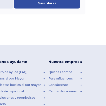
Suscribirse
anos ayudarte
Nuestra empresa
ro de ayuda (FAQ)
Quiénes somos
ios al por Mayor
Para influencers
setas locales al por mayor
Contáctenos
da de ropa local
Centro de carreras
oluciones y reembolsos
ario